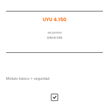
UYU 4.150
sin promo
UYU 5.100
Módulo básico + seguridad