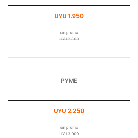
UYU 1.950
sin promo
UYU 2.300
PYME
UYU 2.250
sin promo
UYU 3.000