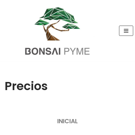
Skip
to
content
Precios
INICIAL