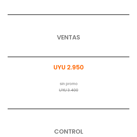
VENTAS
UYU 2.950
sin promo
UYU 3.400
CONTROL